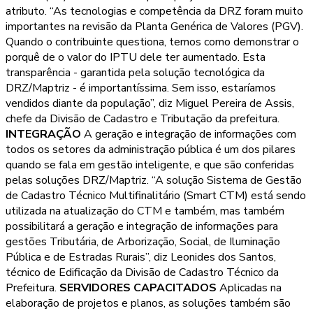
atributo. “As tecnologias e competência da DRZ foram muito
importantes na revisão da Planta Genérica de Valores (PGV).
Quando o contribuinte questiona, temos como demonstrar o
porquê de o valor do IPTU dele ter aumentado. Esta
transparência - garantida pela solução tecnológica da
DRZ/Maptriz - é importantíssima. Sem isso, estaríamos
vendidos diante da população”, diz Miguel Pereira de Assis,
chefe da Divisão de Cadastro e Tributação da prefeitura.
INTEGRAÇÃO
A geração e integração de informações com
todos os setores da administração pública é um dos pilares
quando se fala em gestão inteligente, e que são conferidas
pelas soluções DRZ/Maptriz. “A solução Sistema de Gestão
de Cadastro Técnico Multifinalitário (Smart CTM) está sendo
utilizada na atualização do CTM e também, mas também
possibilitará a geração e integração de informações para
gestões Tributária, de Arborização, Social, de Iluminação
Pública e de Estradas Rurais”, diz Leonides dos Santos,
técnico de Edificação da Divisão de Cadastro Técnico da
Prefeitura.
SERVIDORES CAPACITADOS
Aplicadas na
elaboração de projetos e planos, as soluções também são