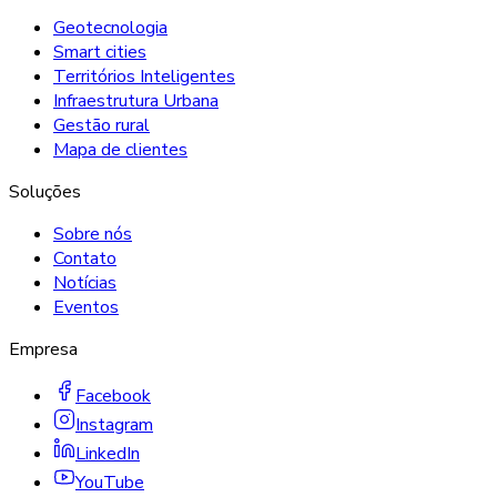
Geotecnologia
Smart cities
Territórios Inteligentes
Infraestrutura Urbana
Gestão rural
Mapa de clientes
Soluções
Sobre nós
Contato
Notícias
Eventos
Empresa
Facebook
Instagram
LinkedIn
YouTube