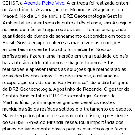
CBHSF, a
Agência Peixe Vivo.
A entrega foi realizada ontem
no Auditório da Associação dos Municípios Alagoanos, em
Maceió. No dia 14 de abril, a DRZ Geotecnologia/Gestão
Ambiental fez a entrega de outros três planos, em Aracaju e
no início do mês, entregou outros seis. "Temos uma grande
quantidade de planos de saneamento elaborados em todo o
Brasil. Nossa equipe conhece as mais diversas condições
ambientais, mas este trabalho foi marcante. Nossos
profissionais fizeram uma imersão em uma realidade do país
bastante árida. Identificamos e diagnosticamos estas
realidades e apresentamos as soluções que melhorarão as
vidas destes brasileiros. E, especialmente, auxiliarão na
recuperação da vida do rio São Francisco", diz o diretor-geral
da DRZ Geotecnologia, Agostinho de Rezende. O gestor de
Gestão Ambiental da DRZ Geotecnologia, Agenor de
Martins Júnior, afirma que os grandes desafios destes
municípios são os resíduos sólidos e o tratamento de esgoto.
Na entrega dos planos de saneamento básico, o presidente
do CBHSF, Anivaldo Miranda, ressaltou a importância dos
planos de saneamento básico para os municípios que fazem