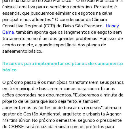
parte da bacia do rio São Francisco. "O rio São Francisco é a
única alternativa para o semiárido nordestino. Portanto, é
essencial que busquemos eliminar os esgotos na calha
principal e nos afluentes." O coordenador da Câmara
Consultiva Regional (CCR) do Baixo São Francisco,
Honey
Gama
, também aponta que os lançamentos de esgoto sem
tratamento no rio é um dos grandes problemas. Por isso, de
acordo com ele, a grande importância dos planos de
saneamento básico.
Recursos para implementar os planos de saneamento
básico
O próximo passo é os municípios transformarem seus planos
em lei municipal e buscarem recursos para concretizar as
ações apontadas nos documentos. "Elaboramos a minuta de
projeto de lei para que isso seja feito, e também
apresentamos as fontes onde buscar os recursos", afirma o
gestor de Gestão Ambiental, arquiteto e urbanista Agenor
Martins Júnior. No próximo semestre, segundo o presidente
do CBHSF, será realizada reunião com os prefeitos para