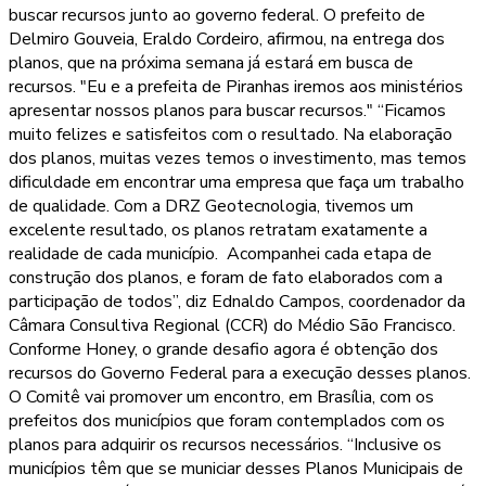
buscar recursos junto ao governo federal. O prefeito de
Delmiro Gouveia, Eraldo Cordeiro, afirmou, na entrega dos
planos, que na próxima semana já estará em busca de
recursos. "Eu e a prefeita de Piranhas iremos aos ministérios
apresentar nossos planos para buscar recursos." “Ficamos
muito felizes e satisfeitos com o resultado. Na elaboração
dos planos, muitas vezes temos o investimento, mas temos
dificuldade em encontrar uma empresa que faça um trabalho
de qualidade. Com a DRZ Geotecnologia, tivemos um
excelente resultado, os planos retratam exatamente a
realidade de cada município. Acompanhei cada etapa de
construção dos planos, e foram de fato elaborados com a
participação de todos”, diz Ednaldo Campos, coordenador da
Câmara Consultiva Regional (CCR) do Médio São Francisco.
Conforme Honey, o grande desafio agora é obtenção dos
recursos do Governo Federal para a execução desses planos.
O Comitê vai promover um encontro, em Brasília, com os
prefeitos dos municípios que foram contemplados com os
planos para adquirir os recursos necessários. “Inclusive os
municípios têm que se municiar desses Planos Municipais de