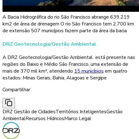
A Bacia Hidrográfica do rio São Francisco abrange 639.219
km2 de área de drenagem O rio São Francisco tem 2.700 km
de extensão 507 municípios fazem parte da área da bacia
DRZ Geotecnologia/Gestão Ambiental
A DRZ Geotecnologia/Gestão Ambiental está presente nas
regiões do Baixo e Médio São Francisco, uma extensão de
mais de 370 mil km², atendendo
15 municípios
em quatro
estados: Minas Gerais, Bahia, Alagoas e Sergipe
Compartilhar
DRZ Gestão de Cidades
Territórios Inteligentes
Gestão
Ambiental
Recursos Hídricos
Marco Legal