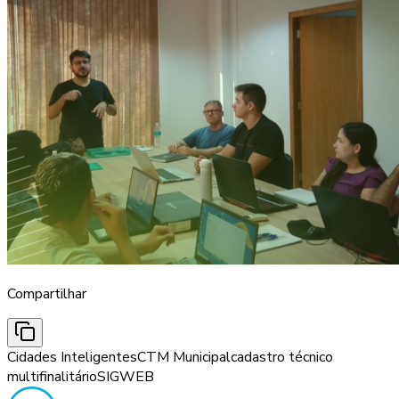
Compartilhar
Cidades Inteligentes
CTM Municipal
cadastro técnico
multifinalitário
SIGWEB