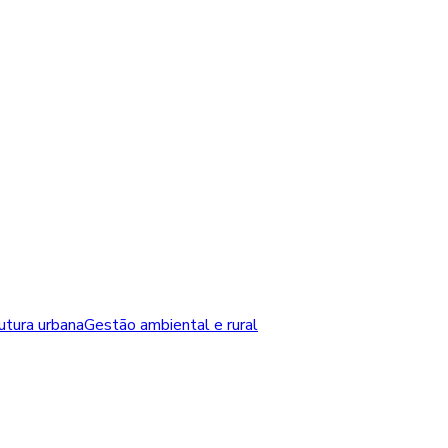
rutura urbana
Gestão ambiental e rural