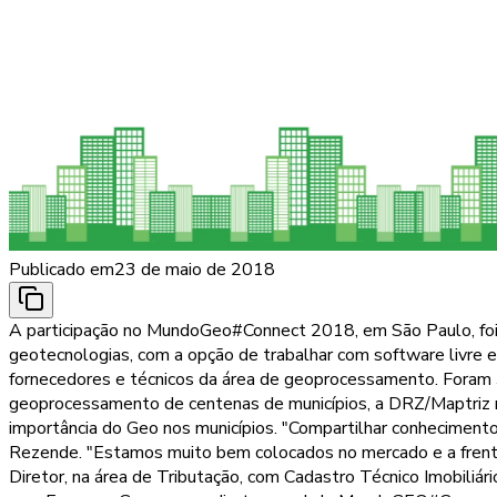
Publicado em
23 de maio de 2018
A participação no MundoGeo#Connect 2018, em São Paulo, foi
geotecnologias, com a opção de trabalhar com software livre e
fornecedores e técnicos da área de geoprocessamento. Foram 
geoprocessamento de centenas de municípios, a DRZ/Maptriz n
importância do Geo nos municípios. "Compartilhar conhecimen
Rezende. "Estamos muito bem colocados no mercado e a frent
Diretor, na área de Tributação, com Cadastro Técnico Imobiliá