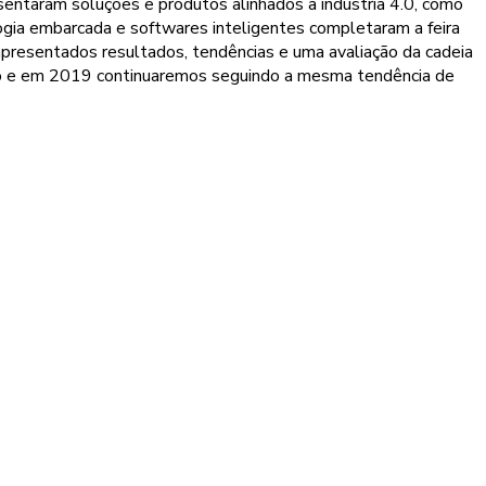
taram soluções e produtos alinhados à indústria 4.0, como
ologia embarcada e softwares inteligentes completaram a feira
apresentados resultados, tendências e uma avaliação da cadeia
tido e em 2019 continuaremos seguindo a mesma tendência de