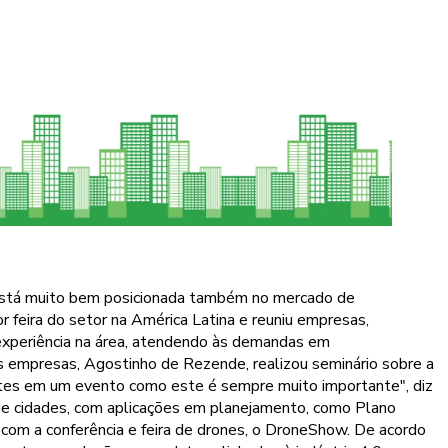
 está muito bem posicionada também no mercado de
 feira do setor na América Latina e reuniu empresas,
experiência na área, atendendo às demandas em
 empresas, Agostinho de Rezende, realizou seminário sobre a
entes em um evento como este é sempre muito importante", diz
de cidades, com aplicações em planejamento, como Plano
 com a conferência e feira de drones, o DroneShow. De acordo