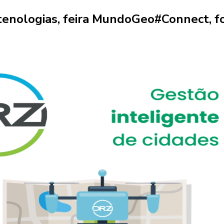
enologias, feira MundoGeo#Connect, foi