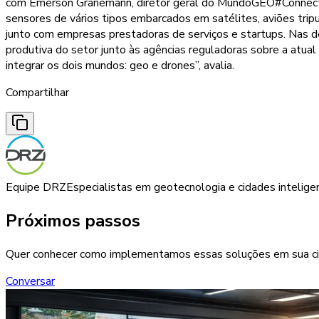
com Emerson Granemann, diretor geral do MundoGEO#Connect e
sensores de vários tipos embarcados em satélites, aviões tripu
junto com empresas prestadoras de serviços e startups. Nas d
produtiva do setor junto às agências reguladoras sobre a atu
integrar os dois mundos: geo e drones”, avalia.
Compartilhar
Equipe DRZ
Especialistas em geotecnologia e cidades intelige
Próximos passos
Quer conhecer como implementamos essas soluções em sua c
Conversar