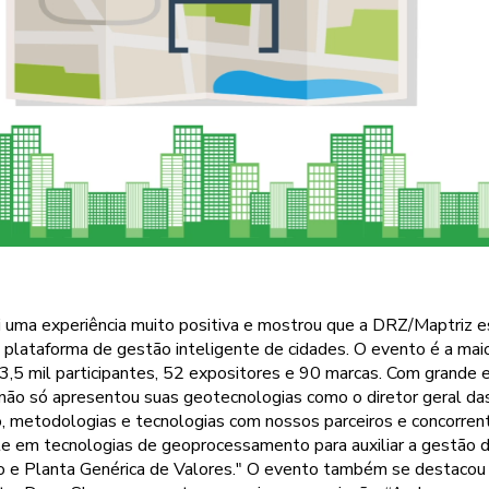
 uma experiência muito positiva e mostrou que a DRZ/Maptriz
 plataforma de gestão inteligente de cidades. O evento é a maior
3,5 mil participantes, 52 expositores e 90 marcas. Com grande 
ão só apresentou suas geotecnologias como o diretor geral das
to, metodologias e tecnologias com nossos parceiros e concorr
e em tecnologias de geoprocessamento para auxiliar a gestão 
rio e Planta Genérica de Valores." O evento também se destacou