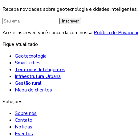
Receba novidades sobre geotecnologia e cidades inteligentes.
Inscrever
Ao se inscrever, você concorda com nossa
Política de Privacid
Fique atualizado
Geotecnologia
Smart cities
Territórios Inteligentes
Infraestrutura Urbana
Gestão rural
Mapa de clientes
Soluções
Sobre nós
Contato
Notícias
Eventos