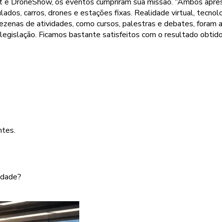
 DroneShow, os eventos cumpriram sua missão. “Ambos apresen
lados, carros, drones e estações fixas. Realidade virtual, tecn
ezenas de atividades, como cursos, palestras e debates, foram 
al legislação. Ficamos bastante satisfeitos com o resultado ob
ntes.
idade?