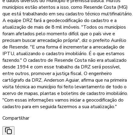
e dados diversos do Município é premissa básica. Muitos
municípios estão atentos a isso, como Resende Costa (MG)
que está trabalhando em seu cadastro técnico multifinalitário.
A equipe DRZ fará a geodecodificação do cadastro e a
atualização de mais de 8 mil imóveis. "Todos os municípios
foram afetados pelo momento difícil que o país vive e
precisam buscar arrecadação própria", diz o prefeito Aurélio
de Resende. "E uma forma é incrementar a arrecadação de
IPTU, atualizando o cadastro imobiliário. É o que estamos
fazendo." O cadastro de Resende Costa não era atualizado
desde 1994 e com esse trabalho da DRZ será possível,
entre outros, promover a justiça fiscal. O engenheiro
cartógrafo da DRZ, Anderson Aguiar, afirma que na primeira
visita técnica ao município foi feito levantamento de todo o
acervo de mapas, plantas e boletins de cadastro imobiliário.
"Com essas informações vamos iniciar a geocodificação do
cadastro para em seguida fazermos a sua atualização."
Compartilhar