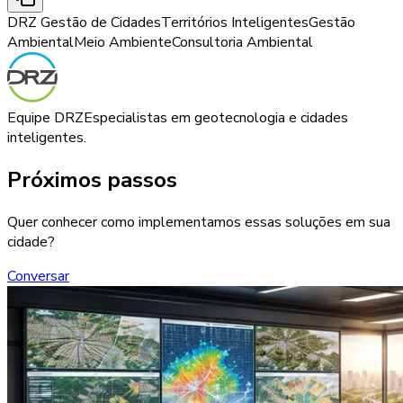
DRZ Gestão de Cidades
Territórios Inteligentes
Gestão
Ambiental
Meio Ambiente
Consultoria Ambiental
Equipe DRZ
Especialistas em geotecnologia e cidades
inteligentes.
Próximos passos
Quer conhecer como implementamos essas soluções em sua
cidade?
Conversar