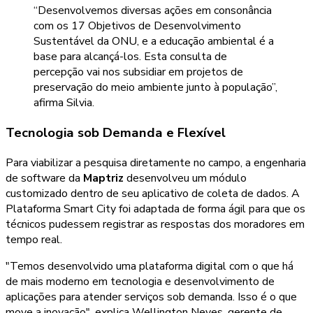
“Desenvolvemos diversas ações em consonância
com os 17 Objetivos de Desenvolvimento
Sustentável da ONU, e a educação ambiental é a
base para alcançá-los. Esta consulta de
percepção vai nos subsidiar em projetos de
preservação do meio ambiente junto à população”,
afirma Silvia.
Tecnologia sob Demanda e Flexível
Para viabilizar a pesquisa diretamente no campo, a engenharia
de software da
Maptriz
desenvolveu um módulo
customizado dentro de seu aplicativo de coleta de dados. A
Plataforma Smart City foi adaptada de forma ágil para que os
técnicos pudessem registrar as respostas dos moradores em
tempo real.
"Temos desenvolvido uma plataforma digital com o que há
de mais moderno em tecnologia e desenvolvimento de
aplicações para atender serviços sob demanda. Isso é o que
move a inovação", explica Wellington Neves, gerente de