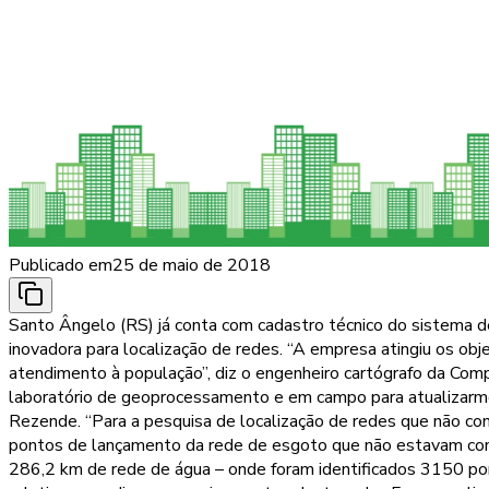
Publicado em
25 de maio de 2018
Santo Ângelo (RS) já conta com cadastro técnico do sistema de
inovadora para localização de redes. “A empresa atingiu os obj
atendimento à população”, diz o engenheiro cartógrafo da 
laboratório de geoprocessamento e em campo para atualizarmo
Rezende. “Para a pesquisa de localização de redes que não co
pontos de lançamento da rede de esgoto que não estavam cone
286,2 km de rede de água – onde foram identificados 3150 po