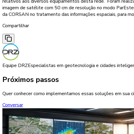
relativos aos diversos equipamentos desta rede. Foram realiza
imagem de satélite com 50 cm de resolução no modo ParEstereo
da CORSAN no tratamento das informações espaciais, para moder
Compartilhar
Equipe DRZ
Especialistas em geotecnologia e cidades intelige
Próximos passos
Quer conhecer como implementamos essas soluções em sua c
Conversar