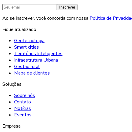
Inscrever
Ao se inscrever, você concorda com nossa
Política de Privacid
Fique atualizado
Geotecnologia
Smart cities
Territórios Inteligentes
Infraestrutura Urbana
Gestão rural
Mapa de clientes
Soluções
Sobre nós
Contato
Notícias
Eventos
Empresa