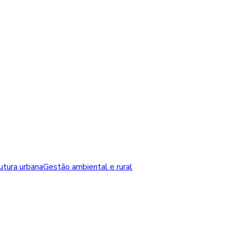
rutura urbana
Gestão ambiental e rural