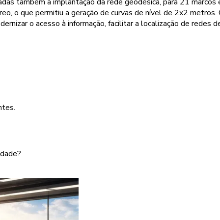
das também a implantação da rede geodésica, para 21 marcos em 
, o que permitiu a geração de curvas de nível de 2x2 metros. 
nizar o acesso à informação, facilitar a localização de redes 
ntes.
idade?