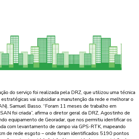
o do serviço foi realizada pela DRZ, que utilizou uma técnica
s estratégicas vai subsidiar a manutenção da rede e melhorar o
SAN), Samuel Basso. “Foram 11 meses de trabalho em
N foi criada”, afirma o diretor geral da DRZ, Agostinho de
do equipamento de Georadar, que nos permitiu identificar os
alizada com levantamento de campo via GPS-RTK, mapeando
 km de rede esgoto – onde foram identificados 5190 pontos