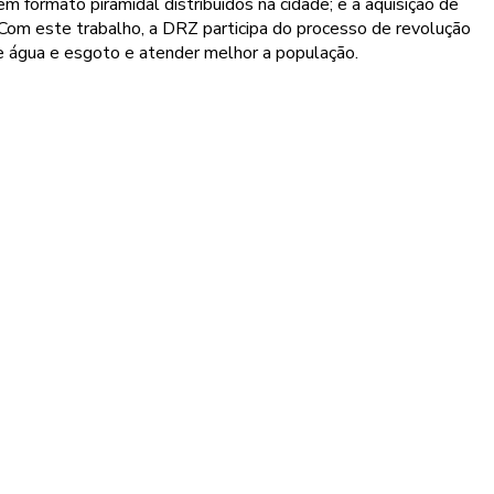
formato piramidal distribuídos na cidade; e a aquisição de
Com este trabalho, a DRZ participa do processo de revolução
de água e esgoto e atender melhor a população.